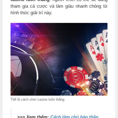
tham gia cá cược và làm giàu nhanh chóng từ
hình thức giải trí này.
Tiết lộ cách chơi casino luôn thắng
>>> Xem thêm:
Cách làm chủ bản thân