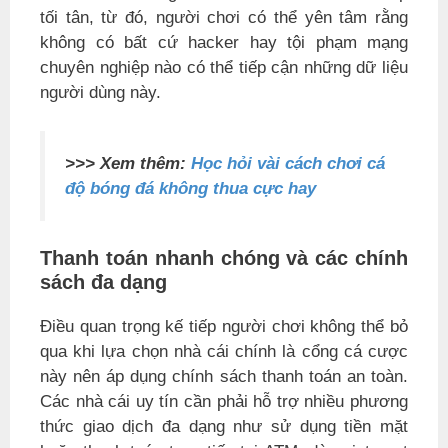
tối tân, từ đó, người chơi có thể yên tâm rằng
không có bất cứ hacker hay tội phạm mạng
chuyên nghiệp nào có thể tiếp cận những dữ liệu
người dùng này.
>>> Xem thêm:
Học hỏi vài cách chơi cá
độ bóng đá không thua cực hay
Thanh toán nhanh chóng và các chính
sách đa dạng
Điều quan trọng kế tiếp người chơi không thể bỏ
qua khi lựa chọn nhà cái chính là cổng cá cược
này nên áp dụng chính sách thanh toán an toàn.
Các nhà cái uy tín cần phải hỗ trợ nhiều phương
thức giao dịch đa dạng như sử dụng tiền mặt