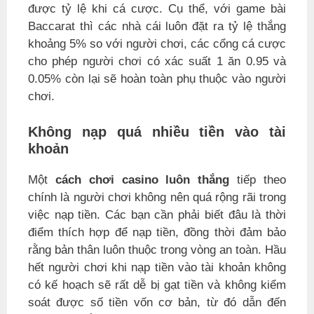
được tỷ lệ khi cá cược. Cụ thể, với game bài
Baccarat thì các nhà cái luôn đặt ra tỷ lệ thắng
khoảng 5% so với người chơi, các cổng cá cược
cho phép người chơi có xác suất 1 ăn 0.95 và
0.05% còn lại sẽ hoàn toàn phụ thuộc vào người
chơi.
Không nạp quá nhiều tiền vào tài
khoản
Một
cách chơi casino luôn thắng
tiếp theo
chính là người chơi không nên quá rộng rãi trong
việc nạp tiền. Các bạn cần phải biết đâu là thời
điểm thích hợp để nạp tiền, đồng thời đảm bảo
rằng bản thân luôn thuộc trong vòng an toàn. Hầu
hết người chơi khi nạp tiền vào tài khoản không
có kế hoạch sẽ rất dễ bị gạt tiền và không kiểm
soát được số tiền vốn cơ bản, từ đó dẫn đến