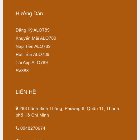
Hướng Dẫn
Đăng Ký ALO789
Khuyến Mãi ALO789
Nạp Tiền ALO789
Rút Tiền ALO789
Tải App ALO789
SV388
LIÊN HỆ
283 Lãnh Binh Thăng, Phường 8, Quận 11, Thành
phố Hồ Chí Minh
0948270674