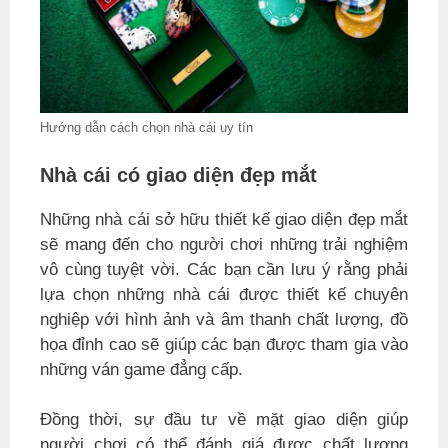
Hướng dẫn cách chọn nhà cái uy tín
Nhà cái có giao diện đẹp mắt
Những nhà cái sở hữu thiết kế giao diện đẹp mắt
sẽ mang đến cho người chơi những trải nghiệm
vô cùng tuyệt vời. Các bạn cần lưu ý rằng phải
lựa chọn những nhà cái được thiết kế chuyên
nghiệp với hình ảnh và âm thanh chất lượng, đồ
họa đỉnh cao sẽ giúp các bạn được tham gia vào
những ván game đẳng cấp.
Đồng thời, sự đầu tư về mặt giao diện giúp
người chơi có thể đánh giá được chất lượng