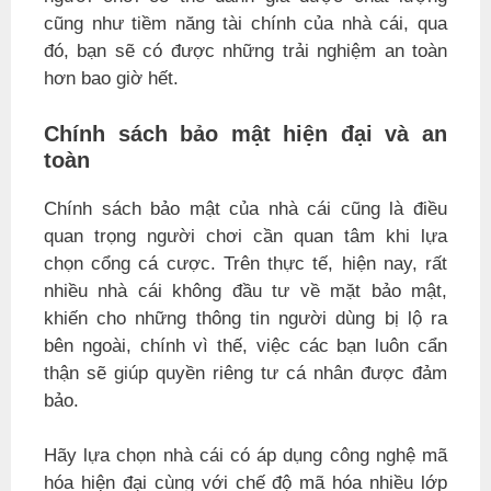
cũng như tiềm năng tài chính của nhà cái, qua
đó, bạn sẽ có được những trải nghiệm an toàn
hơn bao giờ hết.
Chính sách bảo mật hiện đại và an
toàn
Chính sách bảo mật của nhà cái cũng là điều
quan trọng người chơi cần quan tâm khi lựa
chọn cổng cá cược. Trên thực tế, hiện nay, rất
nhiều nhà cái không đầu tư về mặt bảo mật,
khiến cho những thông tin người dùng bị lộ ra
bên ngoài, chính vì thế, việc các bạn luôn cẩn
thận sẽ giúp quyền riêng tư cá nhân được đảm
bảo.
Hãy lựa chọn nhà cái có áp dụng công nghệ mã
hóa hiện đại cùng với chế độ mã hóa nhiều lớp