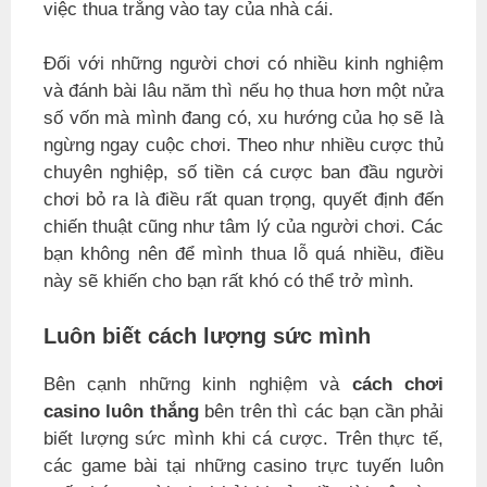
việc thua trắng vào tay của nhà cái.
Đối với những người chơi có nhiều kinh nghiệm
và đánh bài lâu năm thì nếu họ thua hơn một nửa
số vốn mà mình đang có, xu hướng của họ sẽ là
ngừng ngay cuộc chơi. Theo như nhiều cược thủ
chuyên nghiệp, số tiền cá cược ban đầu người
chơi bỏ ra là điều rất quan trọng, quyết định đến
chiến thuật cũng như tâm lý của người chơi. Các
bạn không nên để mình thua lỗ quá nhiều, điều
này sẽ khiến cho bạn rất khó có thể trở mình.
Luôn biết cách lượng sức mình
Bên cạnh những kinh nghiệm và
cách chơi
casino luôn thắng
bên trên thì các bạn cần phải
biết lượng sức mình khi cá cược. Trên thực tế,
các game bài tại những casino trực tuyến luôn