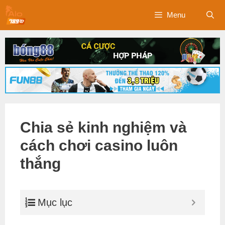
Chuyển
Menu
đến
nội
dung
Chia sẻ kinh nghiệm và
cách chơi casino luôn
thắng
Mục lục