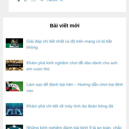
hướng
bài
viết
Bài viết mới
Giải đáp chi tiết nhất cá độ trên mạng có bị bắt
không
Khám phá kinh nghiệm chơi đề dàn dành cho anh
em cược thủ
Làm sao để đánh bài hên – Hướng dẫn chơi bài đỉnh
cao
Khám phá chi tiết về máy tính dự đoán bóng đá
Những kinh nghiệm đánh bài binh 9 lá an toàn, chắc