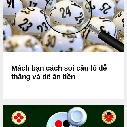
Mách bạn cách soi cầu lô dễ
thắng và dễ ăn tiền