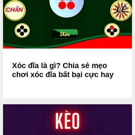
Xóc đĩa là gì? Chia sẻ mẹo
chơi xóc đĩa bất bại cực hay