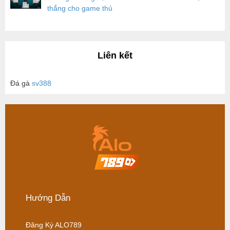
thắng cho game thủ
Liên kết
Đá gà
sv388
Hướng Dẫn
Đăng Ký ALO789