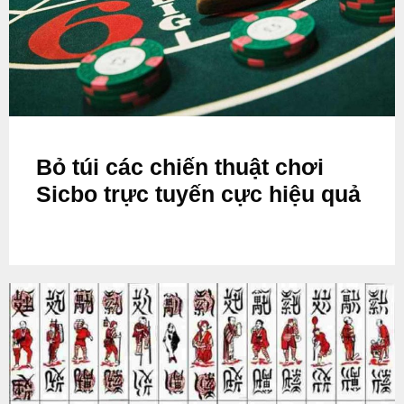
Bỏ túi các chiến thuật chơi
Sicbo trực tuyến cực hiệu quả