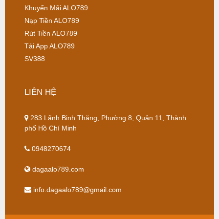
Khuyến Mãi ALO789
Nạp Tiền ALO789
Rút Tiền ALO789
Tải App ALO789
SV388
LIÊN HỆ
283 Lãnh Binh Thăng, Phường 8, Quận 11, Thành
phố Hồ Chí Minh
0948270674
dagaalo789.com
info.dagaalo789@gmail.com