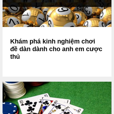
Khám phá kinh nghiệm chơi
đề dàn dành cho anh em cược
thủ