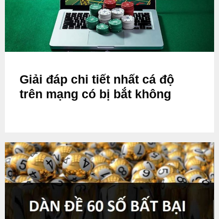
Giải đáp chi tiết nhất cá độ
trên mạng có bị bắt không