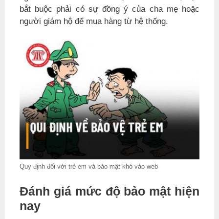
bắt buộc phải có sự đồng ý của cha mẹ hoặc
người giám hộ để mua hàng từ hệ thống.
Quy định đối với trẻ em và bảo mật khó vào web
Đánh giá mức độ bảo mật hiện
nay