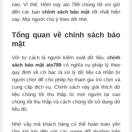
nào. Vì thế, Hôm nay alo 789 chúng tôi xin gửi
đến các bạn
chính sách bảo mật
tốt nhất hiện
nay. Mọi người chú ý theo dõi nhé.
Tổng quan về chính sách bảo
mật
Với tư cách là người kiểm soát dữ liệu,
chính
sách bảo mật alo789
có nghĩa vụ pháp lý theo
quy định về cờ bạc là xử lý dữ liệu cá nhân từ
người chơi để cho phép họ tham gia trò chơi và
cung cấp dịch vụ. Chính sách này giải thích dữ
liệu chúng tôi thu thập từ mọi người tại sao
chúng tôi thu thập và cách chúng tôi sử dụng dữ
liệu đó.
Nhờ vậy mà khách hàng có thể hoàn toàn yên
tâm khi khi đến với các game đổi thưởng trên