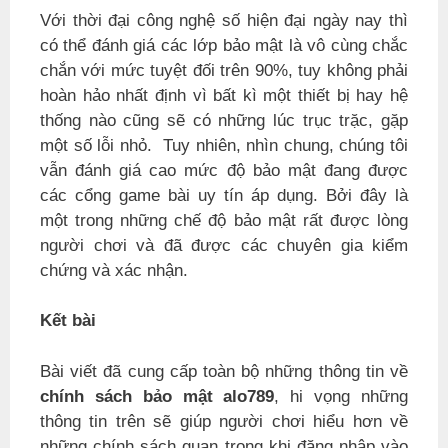
Với thời đại công nghệ số hiện đại ngày nay thì
có thể đánh giá các lớp bảo mật là vô cùng chắc
chắn với mức tuyệt đối trên 90%, tuy không phải
hoàn hảo nhất định vì bất kì một thiết bị hay hệ
thống nào cũng sẽ có những lúc trục trặc, gặp
một số lỗi nhỏ. Tuy nhiên, nhìn chung, chúng tôi
vẫn đánh giá cao mức độ bảo mật đang được
các cổng game bài uy tín áp dụng. Bởi đây là
một trong những chế độ bảo mật rất được lòng
người chơi và đã được các chuyên gia kiểm
chứng và xác nhận.
Kết bài
Bài viết đã cung cấp toàn bộ những thông tin về
chính sách bảo mật alo789
, hi vọng những
thông tin trên sẽ giúp người chơi hiểu hơn về
những chính sách quan trọng khi đăng nhập vào