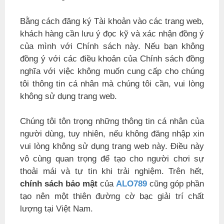
Bằng cách đăng ký Tài khoản vào các trang web,
khách hàng cần lưu ý đọc kỹ và xác nhận đồng ý
của mình với Chính sách này. Nếu bạn không
đồng ý với các điều khoản của Chính sách đồng
nghĩa với việc không muốn cung cấp cho chúng
tôi thông tin cá nhân mà chúng tôi cần, vui lòng
không sử dụng trang web.
Chúng tôi tôn trọng những thông tin cá nhân của
người dùng, tuy nhiên, nếu không đăng nhập xin
vui lòng không sử dụng trang web này. Điều này
vô cùng quan trọng để tạo cho người chơi sự
thoải mái và tự tin khi trải nghiệm. Trên hết,
chính sách bảo mật
của
ALO789
cũng góp phần
tạo nên một thiên đường cờ bạc giải trí chất
lượng tại Việt Nam.