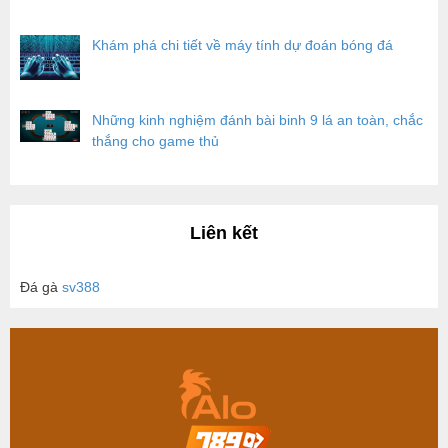
Khám phá chi tiết về máy tính dự đoán bóng đá
Những kinh nghiệm đánh bài binh 9 lá an toàn, chắc
thắng cho game thủ
Liên kết
Đá gà
sv388