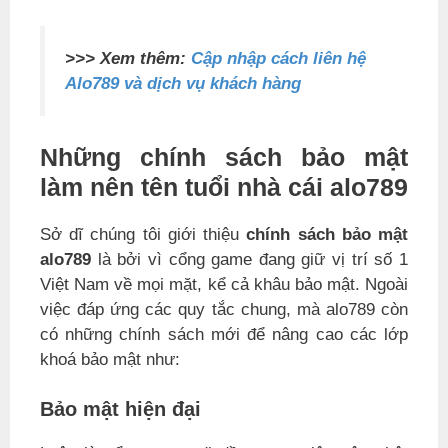
>>> Xem thêm:
Cập nhập cách liên hệ
Alo789 và dịch vụ khách hàng
Những chính sách bảo mật
làm nên tên tuổi nhà cái alo789
Sở dĩ chúng tôi giới thiệu
chính sách bảo mật
alo789
là bởi vì cổng game đang giữ vị trí số 1
Việt Nam về mọi mặt, kể cả khâu bảo mật. Ngoài
việc đáp ứng các quy tắc chung, mà alo789 còn
có những chính sách mới để nâng cao các lớp
khoá bảo mật như:
Bảo mật hiện đại