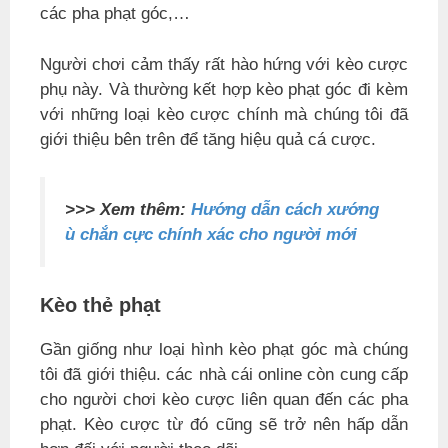
các pha phạt góc,…
Người chơi cảm thấy rất hào hứng với kèo cược
phụ này. Và thường kết hợp kèo phạt góc đi kèm
với những loại kèo cược chính mà chúng tôi đã
giới thiệu bên trên để tăng hiệu quả cá cược.
>>> Xem thêm:
Hướng dẫn cách xướng
ù chắn cực chính xác cho người mới
Kèo thẻ phạt
Gần giống như loại hình kèo phạt góc mà chúng
tôi đã giới thiệu. các nhà cái online còn cung cấp
cho người chơi kèo cược liên quan đến các pha
phạt. Kèo cược từ đó cũng sẽ trở nên hấp dẫn