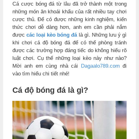
Cá cược bóng đá từ lâu đã trở thành một trong
những món ăn khoái khẩu của rất nhiều tay chơi
cược thủ. Để có được những kinh nghiệm, kiến
thức chơi dễ dàng hơn, anh em cần phải nắm
được
các loại kèo bóng đá
là gì. Những lưu ý gì
khi chơi cá độ bóng đá để có thể phòng tránh
được các trường hợp đáng tiếc do không hiểu rõ
luật chơi. Cụ thể những loại kèo này như nào?
Mời anh em cùng nhà cái
Dagaalo789.com
đi
vào tìm hiểu chi tiết nhé!
Cá độ bóng đá là gì?