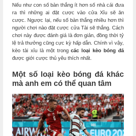
Nếu như con số bàn thắng ít hơn số nhà cái đưa
ra thì những ai đặt cược vào cửa Xỉu sẽ ăn
cược. Ngược lại, nếu số bàn thắng nhiều hơn thì
người chơi nào đặt cược cửa Tài sẽ thắng. Cách
chơi này được đánh giá là đơn giản, đồng thời tỷ
lệ trả thưởng cũng cực kỳ hấp dẫn. Chính vì vậy,
kèo tài xỉu là một trong
các loại kèo bóng đá
được giới cược thủ yêu thích nhất.
Một số loại kèo bóng đá khác
mà anh em có thể quan tâm