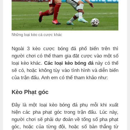
Những loại kèo cá cược khác
Ngoài 3 kèo cược bóng đá phổ biến trên thì
người chơi có thể tham gia đặt cược vào một số
loại kèo khác.
Các loại kèo bóng đá
này có thể
sẽ có, hoặc không tùy vào tình hình và diễn biến
của trận đấu. Anh em có thể tham khảo như:
Kèo Phạt góc
Đây là một loại kèo bóng đá phụ mỗi khi xuất
hiện các pha phạt góc trong trận đấu. Lúc này,
người chơi sẽ phải dự đoán về tổng số pha phạt
góc, hoặc của từng đội, hoặc số bàn thắng từ