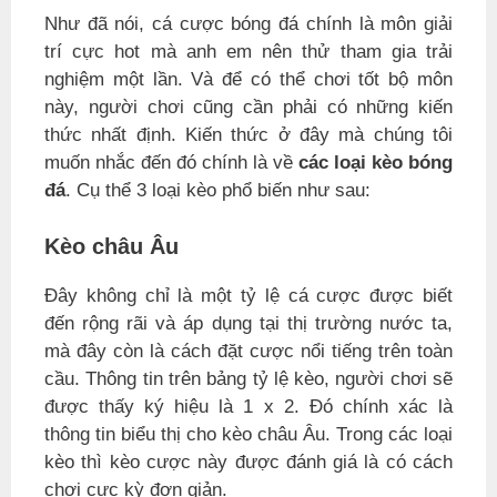
Như đã nói, cá cược bóng đá chính là môn giải
trí cực hot mà anh em nên thử tham gia trải
nghiệm một lần. Và để có thể chơi tốt bộ môn
này, người chơi cũng cần phải có những kiến
thức nhất định. Kiến thức ở đây mà chúng tôi
muốn nhắc đến đó chính là về
các loại kèo bóng
đá
. Cụ thể 3 loại kèo phổ biến như sau:
Kèo châu Âu
Đây không chỉ là một tỷ lệ cá cược được biết
đến rộng rãi và áp dụng tại thị trường nước ta,
mà đây còn là cách đặt cược nổi tiếng trên toàn
cầu. Thông tin trên bảng tỷ lệ kèo, người chơi sẽ
được thấy ký hiệu là 1 x 2. Đó chính xác là
thông tin biểu thị cho kèo châu Âu. Trong các loại
kèo thì kèo cược này được đánh giá là có cách
chơi cực kỳ đơn giản.