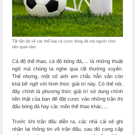
Tất tần tật về các thể loại cá cược bóng đá mà người chơi
nên quan tâm
Cá độ thể thao, cá độ bóng đá,… là những thuật
ngữ mà chúng ta nghe qua rất thường xuyên.
Thế nhưng, một số anh em chắc hẳn vẫn còn
khá bỡ ngỡ với hình thức giải trí này. Có thể nói,
đây chính là phương thức giải trí sử dụng chính
tiền thật của bạn để đặt cược vào những trận thi
đấu bóng đá hay các môn thể thao khác,…
Trước khi trận đấu diễn ra, các nhà cái sẽ ghi
nhận lại thông tin về trận đấu, sau đó cung cấp